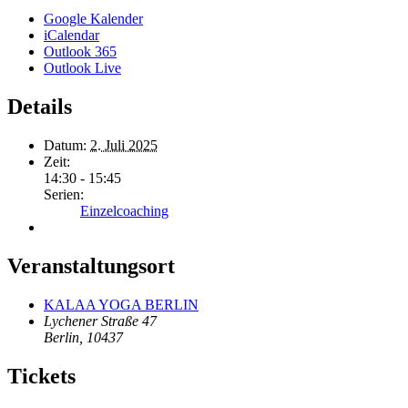
Google Kalender
iCalendar
Outlook 365
Outlook Live
Details
Datum:
2. Juli 2025
Zeit:
14:30 - 15:45
Serien:
Einzelcoaching
Veranstaltungsort
KALAA YOGA BERLIN
Lychener Straße 47
Berlin
,
10437
Tickets