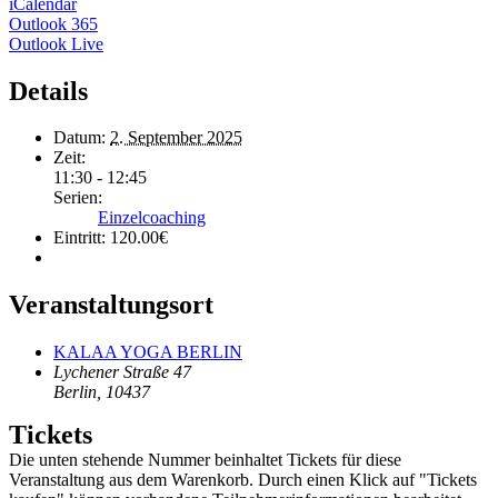
iCalendar
Outlook 365
Outlook Live
Details
Datum:
2. September 2025
Zeit:
11:30 - 12:45
Serien:
Einzelcoaching
Eintritt:
120.00€
Veranstaltungsort
KALAA YOGA BERLIN
Lychener Straße 47
Berlin
,
10437
Tickets
Die unten stehende Nummer beinhaltet Tickets für diese
Veranstaltung aus dem Warenkorb. Durch einen Klick auf "Tickets