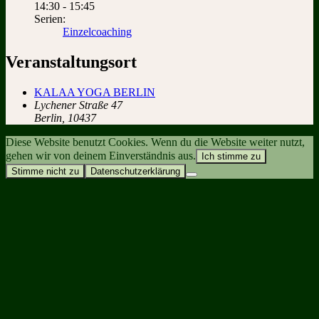
14:30 - 15:45
Serien:
Einzelcoaching
Veranstaltungsort
KALAA YOGA BERLIN
Lychener Straße 47
Berlin
,
10437
Diese Website benutzt Cookies. Wenn du die Website weiter nutzt,
gehen wir von deinem Einverständnis aus.
Ich stimme zu
Stimme nicht zu
Datenschutzerklärung